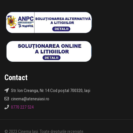
Contact
Str. Ion Creanga, Nr. 14 Cod poștal 700320, Iași
cinema@ateneuiasi.ro
0770 227 524
© 2023 Cinema Iași. Toate drepturile rezervate.