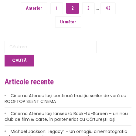
Anterior
1
2
3
…
43
Următor
Articole recente
Cinema Ateneu Iași continuă tradiția serilor de vară cu
ROOFTOP SILENT CINEMA
Cinema Ateneu Iași lansează Book-to-Screen – un nou
club de film & carte, în parteneriat cu Cărturești Iași
Michael Jackson: Legacy” – Un omagiu cinematografic