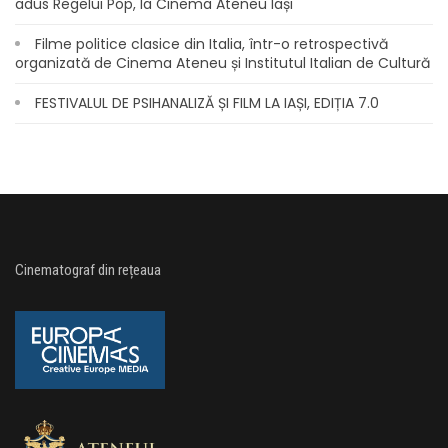
adus Regelui Pop, la Cinema Ateneu Iași
Filme politice clasice din Italia, într-o retrospectivă
organizată de Cinema Ateneu și Institutul Italian de Cultură
FESTIVALUL DE PSIHANALIZĂ ȘI FILM LA IAȘI, EDIȚIA 7.0
Cinematograf din rețeaua