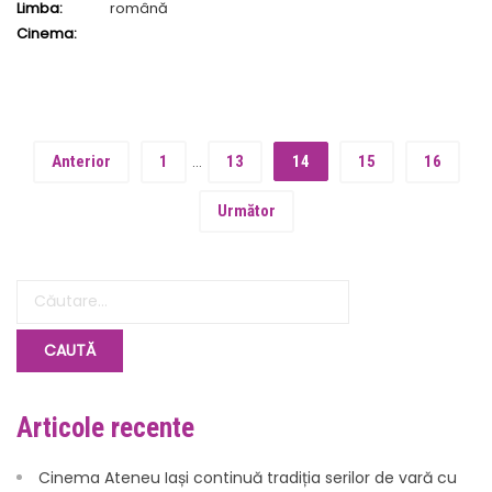
Limba:
română
Cinema:
Anterior
1
…
13
14
15
16
Următor
Articole recente
Cinema Ateneu Iași continuă tradiția serilor de vară cu