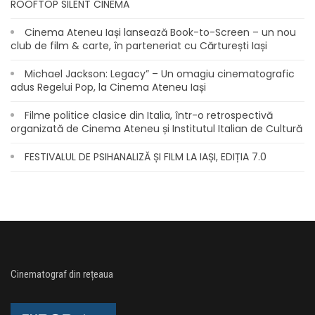
ROOFTOP SILENT CINEMA
Cinema Ateneu Iași lansează Book-to-Screen – un nou
club de film & carte, în parteneriat cu Cărturești Iași
Michael Jackson: Legacy” – Un omagiu cinematografic
adus Regelui Pop, la Cinema Ateneu Iași
Filme politice clasice din Italia, într-o retrospectivă
organizată de Cinema Ateneu și Institutul Italian de Cultură
FESTIVALUL DE PSIHANALIZĂ ȘI FILM LA IAȘI, EDIȚIA 7.0
Cinematograf din rețeaua