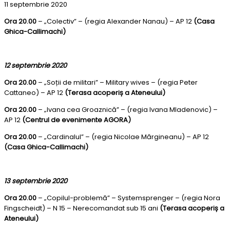
11 septembrie 2020
Ora 20.00
– „Colectiv” – (regia Alexander Nanau) – AP 12
(Casa
Ghica-Callimachi)
12 septembrie 2020
Ora 20.00
– „Soții de militari” – Military wives – (regia Peter
Cattaneo) – AP 12
(Terasa acoperiș a Ateneului)
Ora 20.00
– „Ivana cea Groaznică” – (regia Ivana Mladenovic) –
AP 12
(Centrul de evenimente AGORA)
Ora 20.00
– „Cardinalul” – (regia Nicolae Mărgineanu) – AP 12
(Casa Ghica-Callimachi)
13 septembrie 2020
Ora 20.00
– „Copilul-problemă” – Systemsprenger – (regia Nora
Fingscheidt) – N 15 – Nerecomandat sub 15 ani
(Terasa acoperiș a
Ateneului)