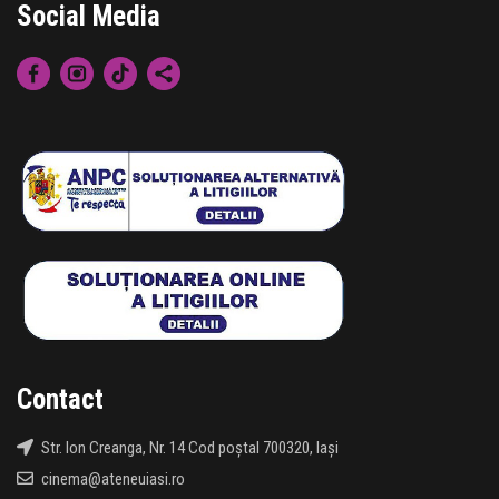
Social Media
Contact
Str. Ion Creanga, Nr. 14 Cod poștal 700320, Iași
cinema@ateneuiasi.ro