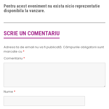
Pentru acest eveniment nu exista nicio reprezentatie
disponibila la vanzare.
SCRIE UN COMENTARIU
Adresa ta de email nu va fi publicată.
Câmpurile obligatorii sunt
marcate cu
*
Comentariu
*
Nume
*