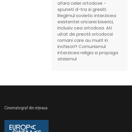
afara celei ortodoxe -
spuneti d-tra si gresiti.
Regimul sovietic interzicea
existentei oricarei biserici,
inclusiv cea ortodoxa. Ati
uitat de preotii ortodocsi
romani care au murit in
inchisori? Comunismul
interzicea religia si propaga
ateismul
Cinematograf din rețeaua