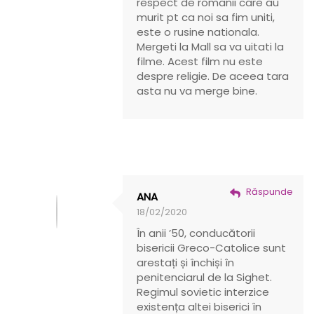
respect de romanii care au
murit pt ca noi sa fim uniti,
este o rusine nationala.
Mergeti la Mall sa va uitati la
filme. Acest film nu este
despre religie. De aceea tara
asta nu va merge bine.
Răspunde
ANA
18/02/2020
În anii ’50, conducătorii
bisericii Greco-Catolice sunt
arestați și închiși în
penitenciarul de la Sighet.
Regimul sovietic interzice
existența altei biserici în