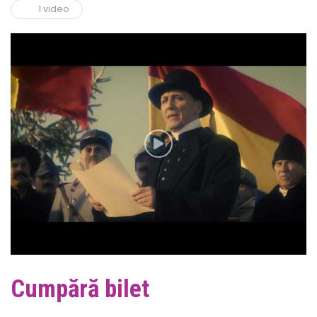
1 video
Cumpără bilet