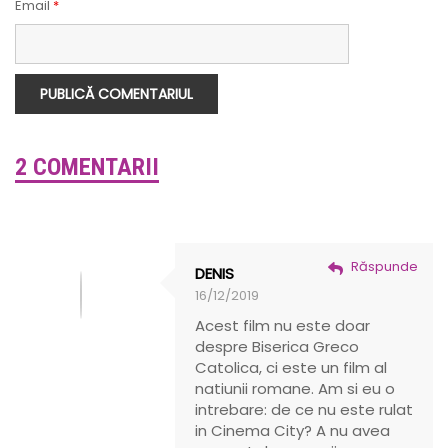
Email
*
2 COMENTARII
Răspunde
DENIS
16/12/2019
Acest film nu este doar
despre Biserica Greco
Catolica, ci este un film al
natiunii romane. Am si eu o
intrebare: de ce nu este rulat
in Cinema City? A nu avea