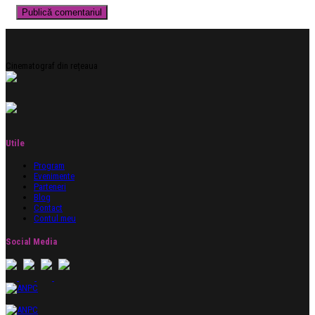
Cinematograf din rețeaua
Utile
Program
Evenimente
Parteneri
Blog
Contact
Contul meu
Social Media