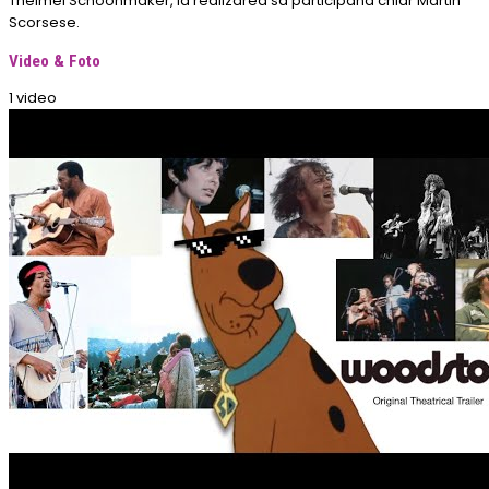
Thelmei Schoonmaker, la realizarea sa participand chiar Martin
Scorsese.
Video & Foto
1 video