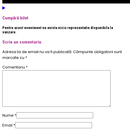
Cumpără bilet
Pentru acest eveniment nu exista nicio reprezentatie disponibila la
vanzare.
Scrie un comentariu
Adresa ta de email nu va fi publicată.
Câmpurile obligatorii sunt
marcate cu
*
Comentariu
*
Nume
*
Email
*