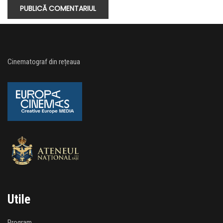
Cinematograf din rețeaua
Utile
Program