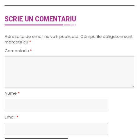
SCRIE UN COMENTARIU
Adresa ta de email nu va fi publicată.
Câmpurile obligatorii sunt
marcate cu
*
Comentariu
*
Nume
*
Email
*