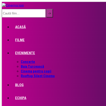
ACASĂ
FILME
EVENIMENTE
Concerte
Baia Turcească
Cinema pentru copii
Rooftop Silent Cinema
BLOG
ECHIPA