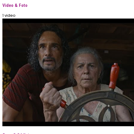
Video & Foto
1 video