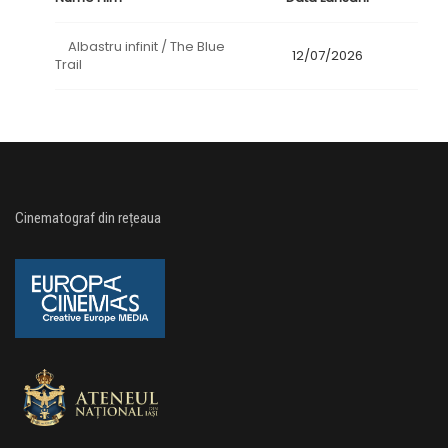
Albastru infinit / The Blue
12/07/2026
Trail
Cinematograf din rețeaua