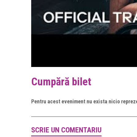
Cumpără bilet
Pentru acest eveniment nu exista nicio repreze
SCRIE UN COMENTARIU