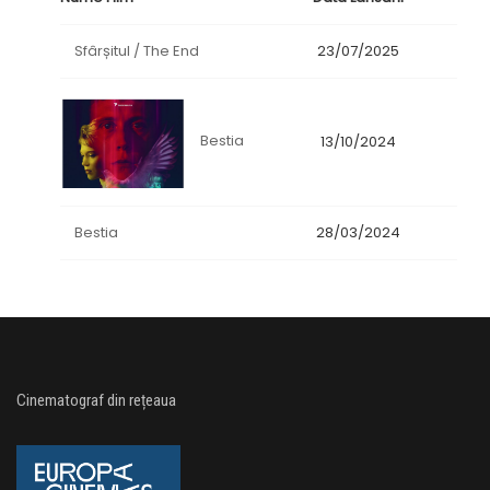
Sfârșitul / The End
23/07/2025
Bestia
13/10/2024
Bestia
28/03/2024
Cinematograf din rețeaua