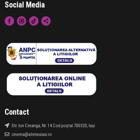
Social Media
Contact
Str. Ion Creanga, Nr. 14 Cod poștal 700320, Iași
cinema@ateneuiasi.ro