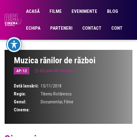
ACASĂ
FILME
EVENIMENTE
BLOG
ECHIPA
PARTENERI
CONTACT
CONT
Muzica rănilor de război
02 ore 05 minute
AP-12
Dată lansării:
15/11/2018
Regia:
Tiberiu Rotărescu
Genul:
Documentar
,
Filme
Cinema: