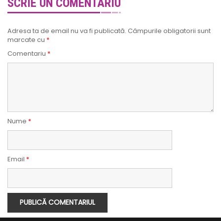
SCRIE UN COMENTARIU
Adresa ta de email nu va fi publicată.
Câmpurile obligatorii sunt
marcate cu
*
Comentariu
*
Nume
*
Email
*