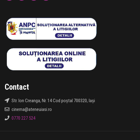
Contact
Str. Ion Creanga, Nr. 14 Cod poștal 700320, Iași
cinema@ateneuiasi.ro
0770 227 524