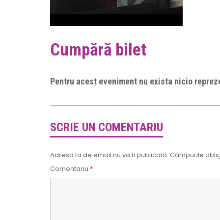
Cumpără bilet
Pentru acest eveniment nu exista nicio repreze
SCRIE UN COMENTARIU
Adresa ta de email nu va fi publicată.
Câmpurile oblig
Comentariu
*