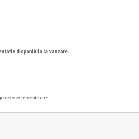
ntatie disponibila la vanzare.
atorii sunt marcate cu
*