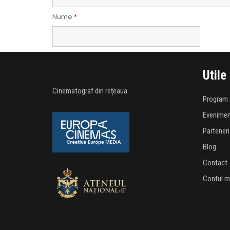
Nume
*
Utile
Cinematograf din rețeaua
Program
Evenime
Parteneri
Blog
Contact
Contul 