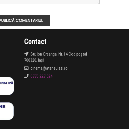
Contact
Str. Ion Creanga, Nr. 14 Cod poștal
700320, Iași
cinema@ateneuiasi.ro
0770 227 524