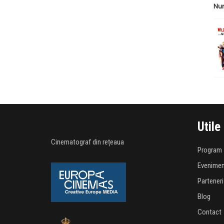
Nu
Utile
Cinematograf din rețeaua
Program
Evenime
Parteneri
Blog
Contact