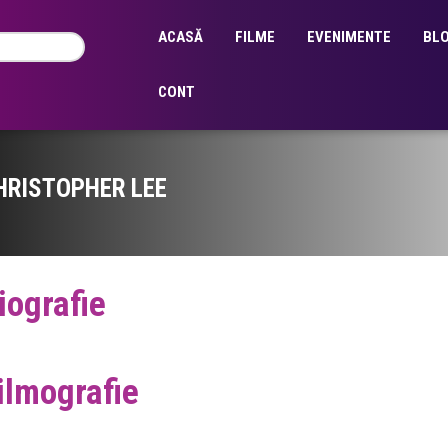
ACASĂ
FILME
EVENIMENTE
BL
CONT
HRISTOPHER LEE
iografie
ilmografie