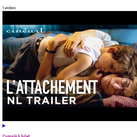
1 video
Cumpără bilet