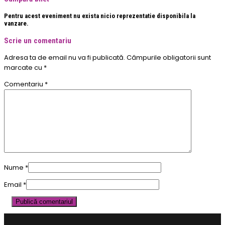
Pentru acest eveniment nu exista nicio reprezentatie disponibila la
vanzare.
Scrie un comentariu
Adresa ta de email nu va fi publicată.
Câmpurile obligatorii sunt
marcate cu
*
Comentariu
*
Nume
*
Email
*