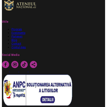
Utile
Program
Evenimente
Parteneri
Blog
Contact
Contul meu
Social Media