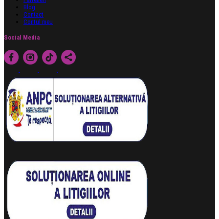
Blog
Contact
Contul meu
Social Media