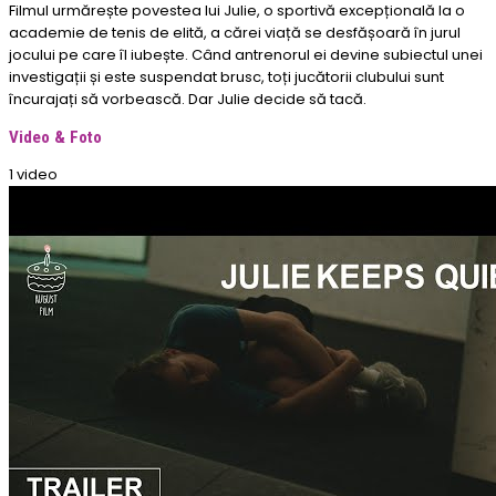
Filmul urmărește povestea lui Julie, o sportivă excepțională la o
academie de tenis de elită, a cărei viață se desfășoară în jurul
jocului pe care îl iubește. Când antrenorul ei devine subiectul unei
investigații și este suspendat brusc, toți jucătorii clubului sunt
încurajați să vorbească. Dar Julie decide să tacă.
Video & Foto
1 video