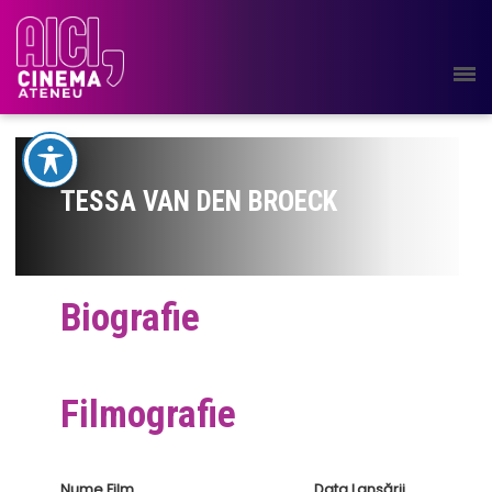
TESSA VAN DEN BROECK
Biografie
Filmografie
Nume Film
Data Lansării