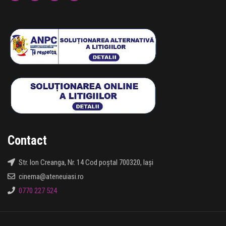
Contact
Str. Ion Creanga, Nr. 14 Cod poștal 700320, Iași
cinema@ateneuiasi.ro
0770 227 524