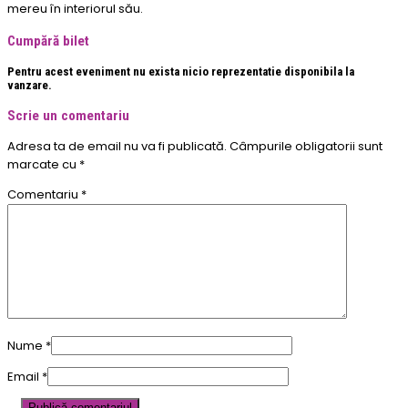
mereu în interiorul său.
Cumpără bilet
Pentru acest eveniment nu exista nicio reprezentatie disponibila la
vanzare.
Scrie un comentariu
Adresa ta de email nu va fi publicată.
Câmpurile obligatorii sunt
marcate cu
*
Comentariu
*
Nume
*
Email
*