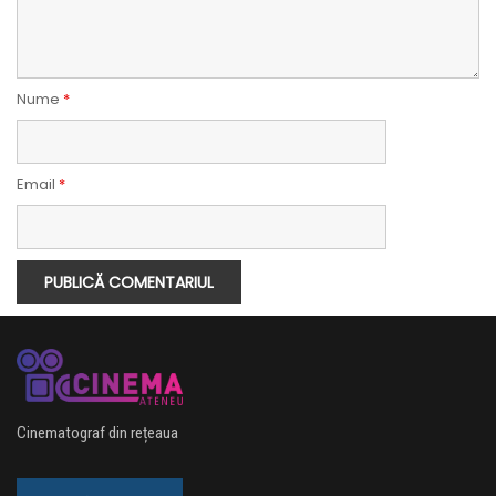
Nume
*
Email
*
Cinematograf din rețeaua