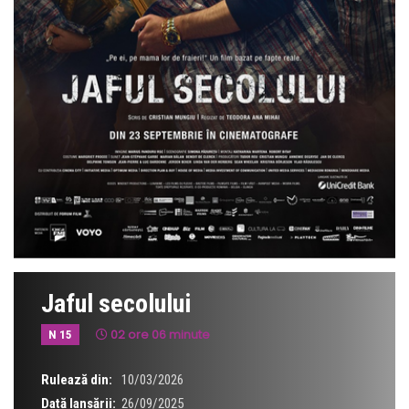
Jaful secolului
02 ore 06 minute
N 15
Rulează din:
10/03/2026
Dată lansării:
26/09/2025