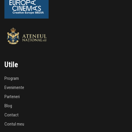
Utile
Program
Evenimente
Parteneri
Blog
Contact
Contul meu