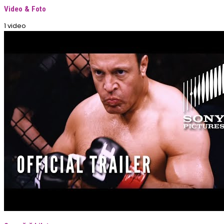
Video & Foto
1 video