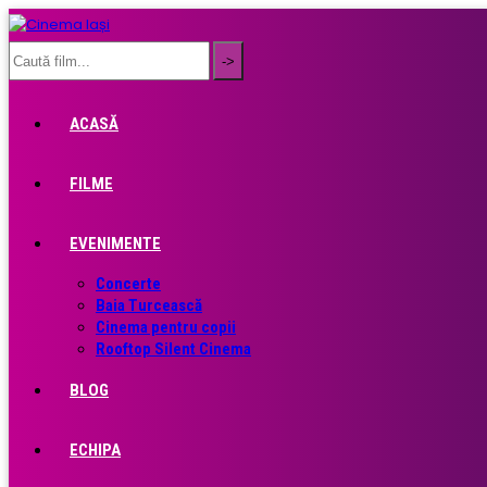
ACASĂ
FILME
EVENIMENTE
Concerte
Baia Turcească
Cinema pentru copii
Rooftop Silent Cinema
BLOG
ECHIPA