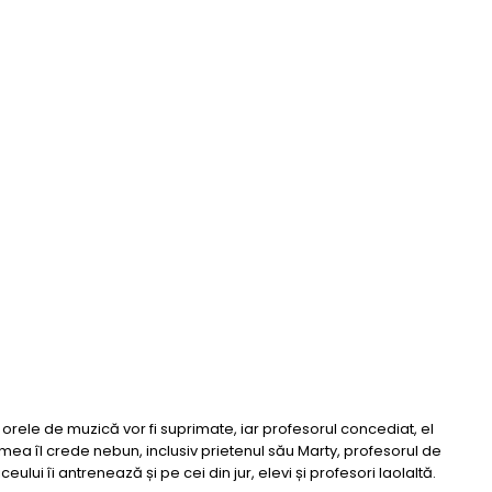
 orele de muzică vor fi suprimate, iar profesorul concediat, el
ea îl crede nebun, inclusiv prietenul său Marty, profesorul de
lui îi antrenează și pe cei din jur, elevi și profesori laolaltă.