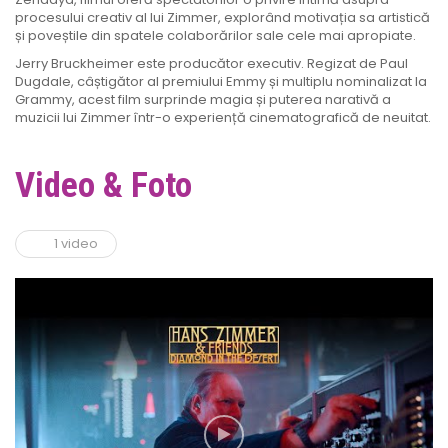
procesului creativ al lui Zimmer, explorând motivația sa artistică
și poveștile din spatele colaborărilor sale cele mai apropiate.
Jerry Bruckheimer este producător executiv. Regizat de Paul
Dugdale, câștigător al premiului Emmy și multiplu nominalizat la
Grammy, acest film surprinde magia și puterea narativă a
muzicii lui Zimmer într-o experiență cinematografică de neuitat.
Video & Foto
1 video