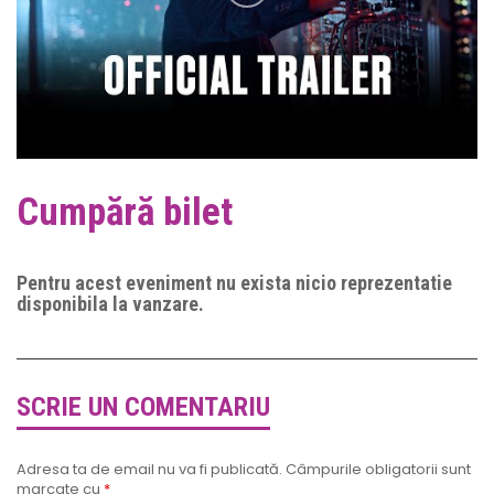
Cumpără bilet
Pentru acest eveniment nu exista nicio reprezentatie
disponibila la vanzare.
SCRIE UN COMENTARIU
Adresa ta de email nu va fi publicată.
Câmpurile obligatorii sunt
marcate cu
*