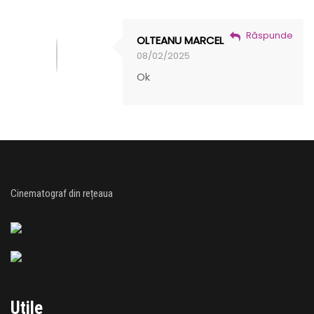
Răspunde
OLTEANU MARCEL
08/02/2025
Ok
Cinematograf din rețeaua
Utile