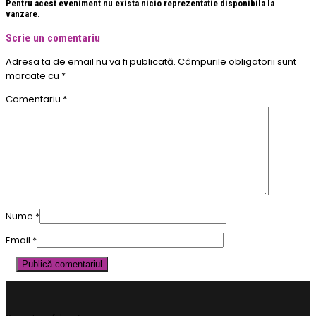
Pentru acest eveniment nu exista nicio reprezentatie disponibila la
vanzare.
Scrie un comentariu
Adresa ta de email nu va fi publicată.
Câmpurile obligatorii sunt
marcate cu
*
Comentariu
*
Nume
*
Email
*