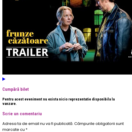
Cumpără bilet
Pentru acest eveniment nu exista nicio reprezentatie disponibila la
vanzare.
Scrie un comentariu
Adresa ta de email nu va fi publicată.
Câmpurile obligatorii sunt
marcate cu
*