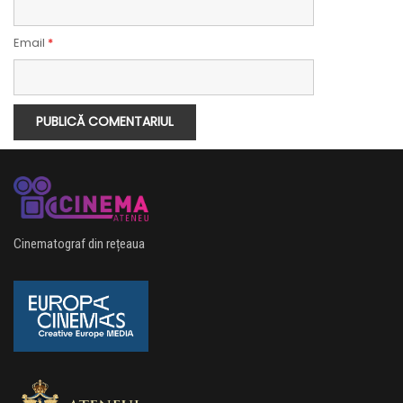
Email
*
Cinematograf din rețeaua