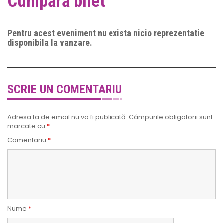
Cumpără bilet
Pentru acest eveniment nu exista nicio reprezentatie
disponibila la vanzare.
SCRIE UN COMENTARIU
Adresa ta de email nu va fi publicată.
Câmpurile obligatorii sunt
marcate cu
*
Comentariu
*
Nume
*