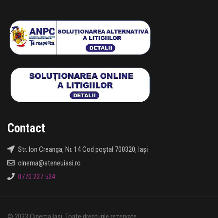
Contact
Str. Ion Creanga, Nr. 14 Cod poștal 700320, Iași
cinema@ateneuiasi.ro
0770 227 524
© 2023 Cinema Iași. Toate drepturile rezervate.