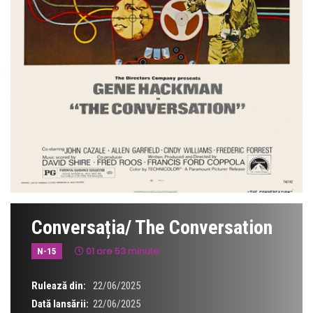
Conversația/ The Conversation
01 ore 53 minute
N-15
Rulează din:
22/06/2025
Dată lansării:
22/06/2025