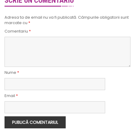
SCRIE UN COMENTARIU
Adresa ta de email nu va fi publicată.
Câmpurile obligatorii sunt
marcate cu
*
Comentariu
*
Nume
*
Email
*