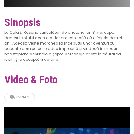
Sinopsis
La Cela și Rosana sunt alături de prietena lor, Silvia, după
decesul soțului acesteia despre care află că o înșela de trei
ani. Aceasă veste marchează începutul unor aventuri cu
accente comice care aduc împreună și vindecă în moduri
neașteptate destinele a șapte personaje aflate în căutarea
iubirii și a acceptării de sine.
Video & Foto
1 video