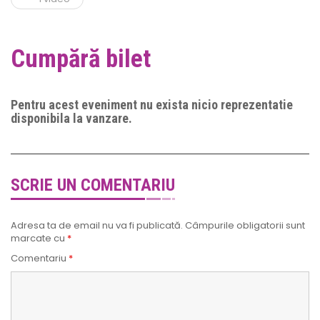
Cumpără bilet
Pentru acest eveniment nu exista nicio reprezentatie
disponibila la vanzare.
SCRIE UN COMENTARIU
Adresa ta de email nu va fi publicată.
Câmpurile obligatorii sunt
marcate cu
*
Comentariu
*