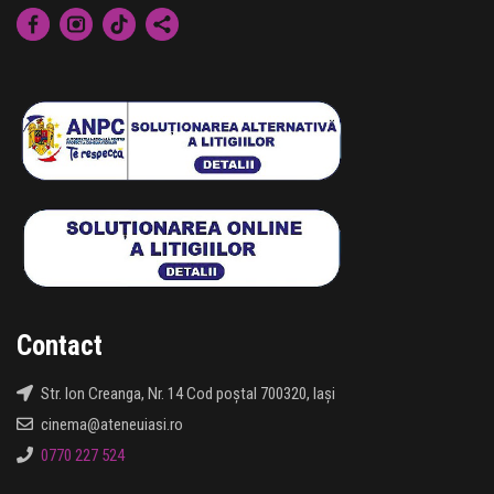
Contact
Str. Ion Creanga, Nr. 14 Cod poștal 700320, Iași
cinema@ateneuiasi.ro
0770 227 524