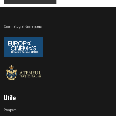
Cinematograf din rețeaua
Utile
Program