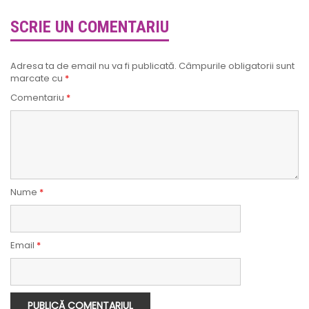
SCRIE UN COMENTARIU
Adresa ta de email nu va fi publicată.
Câmpurile obligatorii sunt
marcate cu
*
Comentariu
*
Nume
*
Email
*