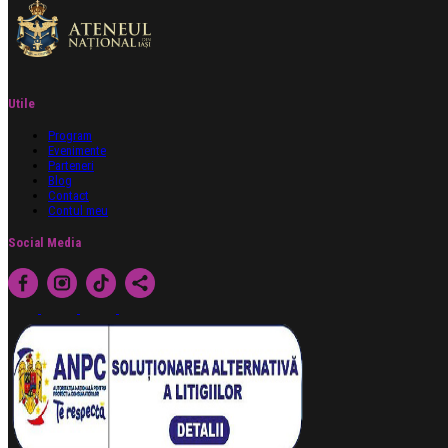
Utile
Program
Evenimente
Parteneri
Blog
Contact
Contul meu
Social Media