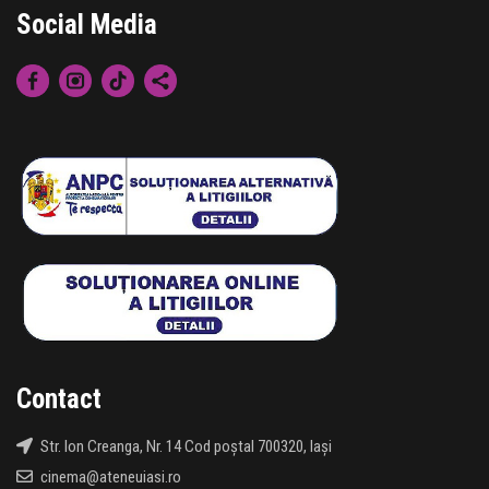
Social Media
Contact
Str. Ion Creanga, Nr. 14 Cod poștal 700320, Iași
cinema@ateneuiasi.ro