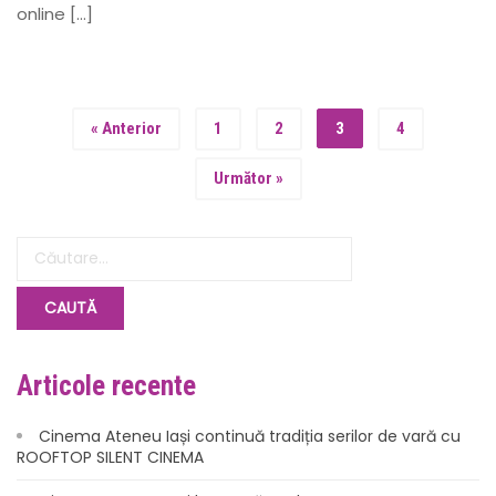
online […]
« Anterior
1
2
3
4
Următor »
Articole recente
Cinema Ateneu Iași continuă tradiția serilor de vară cu
ROOFTOP SILENT CINEMA