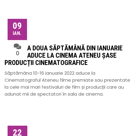
09
IAN.
A DOUA SĂPTĂMÂNĂ DIN IANUARIE
0
ADUCE LA CINEMA ATENEU ȘASE
PRODUCȚII CINEMATOGRAFICE
Săptămâna 10-16 ianuarie 2022 aduce la
Cinematograful Ateneu filme premiate sau prezentate
la cele mai mari festivaluri de film și producții care au
adunat mii de spectatori în sala de cinema.
22