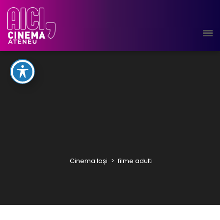
Cinema Iași
>
filme adulti