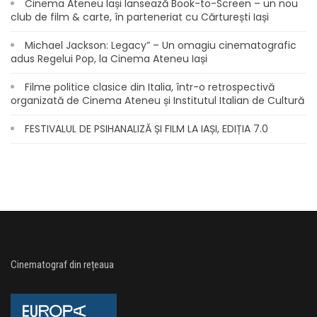
Cinema Ateneu Iași lansează Book-to-Screen – un nou
club de film & carte, în parteneriat cu Cărturești Iași
Michael Jackson: Legacy” – Un omagiu cinematografic
adus Regelui Pop, la Cinema Ateneu Iași
Filme politice clasice din Italia, într-o retrospectivă
organizată de Cinema Ateneu și Institutul Italian de Cultură
FESTIVALUL DE PSIHANALIZĂ ȘI FILM LA IAȘI, EDIȚIA 7.0
Cinematograf din rețeaua