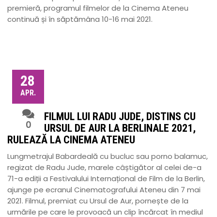
premieră, programul filmelor de la Cinema Ateneu
continuă și în săptămâna 10-16 mai 2021.
28
APR.
FILMUL LUI RADU JUDE, DISTINS CU
0
URSUL DE AUR LA BERLINALE 2021,
RULEAZĂ LA CINEMA ATENEU
Lungmetrajul Babardeală cu bucluc sau porno balamuc,
regizat de Radu Jude, marele câștigător al celei de-a
71-a ediții a Festivalului Internațional de Film de la Berlin,
ajunge pe ecranul Cinematografului Ateneu din 7 mai
2021. Filmul, premiat cu Ursul de Aur, pornește de la
urmările pe care le provoacă un clip încărcat în mediul