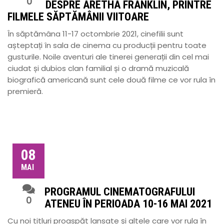
0
DESPRE ARETHA FRANKLIN, PRINTRE
FILMELE SĂPTĂMÂNII VIITOARE
În săptămâna 11-17 octombrie 2021, cinefilii sunt
așteptați în sala de cinema cu producții pentru toate
gusturile. Noile aventuri ale tinerei generații din cel mai
ciudat și dubios clan familial și o dramă muzicală
biografică americană sunt cele două filme ce vor rula în
premieră.
08
MAI
PROGRAMUL CINEMATOGRAFULUI
0
ATENEU ÎN PERIOADA 10-16 MAI 2021
Cu noi titluri proaspăt lansate și altele care vor rula în