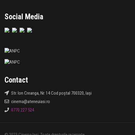
Social Media
Contact
Str. Ion Creanga, Nr. 14 Cod poștal 700320, Iași
cinema@ateneuiasi.ro
0770 227 524
© 2023 Cinema Iași. Toate drepturile rezervate.