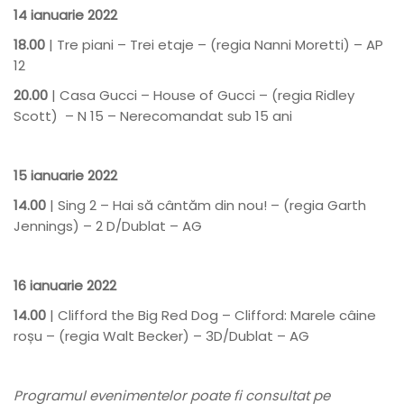
14 ianuarie 2022
18.00
| Tre piani – Trei etaje – (regia Nanni Moretti) – AP
12
20.00
| Casa Gucci – House of Gucci – (regia Ridley
Scott) – N 15 – Nerecomandat sub 15 ani
15 ianuarie 2022
14.00
| Sing 2 – Hai să cântăm din nou! – (regia Garth
Jennings) – 2 D/Dublat – AG
16 ianuarie 2022
14.00
| Clifford the Big Red Dog – Clifford: Marele câine
roșu – (regia Walt Becker) – 3D/Dublat – AG
Programul evenimentelor poate fi consultat pe