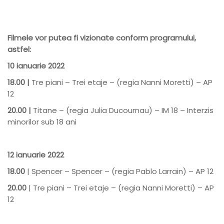
Filmele vor putea fi vizionate conform programului,
astfel:
10 ianuarie 2022
18.00 |
Tre piani – Trei etaje – (regia Nanni Moretti) – AP
12
20.00 |
Titane – (regia Julia Ducournau) – IM 18 – Interzis
minorilor sub 18 ani
12 ianuarie 2022
18.00
| Spencer – Spencer – (regia Pablo Larrain) – AP 12
20.00
| Tre piani – Trei etaje – (regia Nanni Moretti) – AP
12