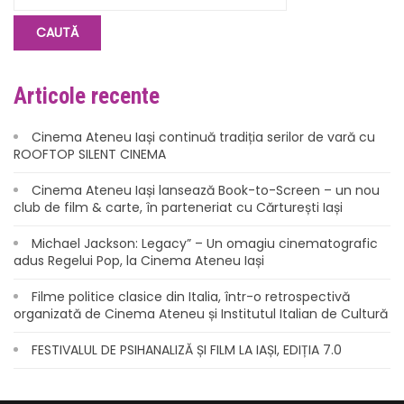
Articole recente
Cinema Ateneu Iași continuă tradiția serilor de vară cu
ROOFTOP SILENT CINEMA
Cinema Ateneu Iași lansează Book-to-Screen – un nou
club de film & carte, în parteneriat cu Cărturești Iași
Michael Jackson: Legacy” – Un omagiu cinematografic
adus Regelui Pop, la Cinema Ateneu Iași
Filme politice clasice din Italia, într-o retrospectivă
organizată de Cinema Ateneu și Institutul Italian de Cultură
FESTIVALUL DE PSIHANALIZĂ ȘI FILM LA IAȘI, EDIȚIA 7.0