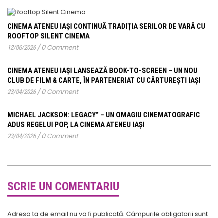
CINEMA ATENEU IAȘI CONTINUĂ TRADIȚIA SERILOR DE VARĂ CU
ROOFTOP SILENT CINEMA
/
0 Comment
12/06/2026
CINEMA ATENEU IAȘI LANSEAZĂ BOOK-TO-SCREEN – UN NOU
CLUB DE FILM & CARTE, ÎN PARTENERIAT CU CĂRTUREȘTI IAȘI
/
0 Comment
23/04/2026
MICHAEL JACKSON: LEGACY” – UN OMAGIU CINEMATOGRAFIC
ADUS REGELUI POP, LA CINEMA ATENEU IAȘI
/
0 Comment
23/04/2026
SCRIE UN COMENTARIU
Adresa ta de email nu va fi publicată.
Câmpurile obligatorii sunt