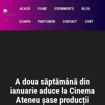
ACASĂ
FILME
EVENIMENTE
BLOG
ECHIPA
PARTENERI
CONTACT
CONT
A doua săptămână din
ianuarie aduce la Cinema
Ateneu șase producții