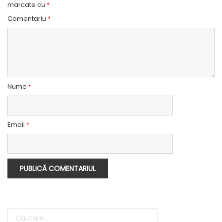
marcate cu
*
Comentariu
*
Nume
*
Email
*