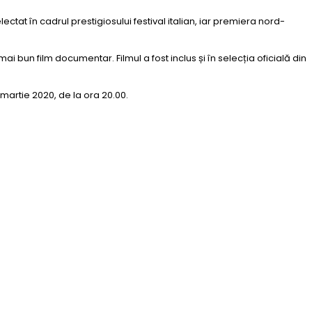
ctat în cadrul prestigiosului festival italian, iar premiera nord-
ai bun film documentar. Filmul a fost inclus și în selecția oficială din
 martie 2020, de la ora 20.00.