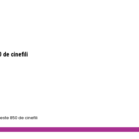
 de cinefili
peste 850 de cinefili