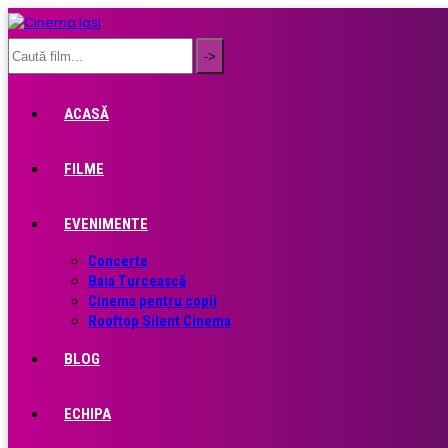
ACASĂ
FILME
EVENIMENTE
Concerte
Baia Turcească
Cinema pentru copii
Rooftop Silent Cinema
BLOG
ECHIPA