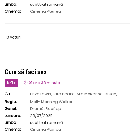
Limba:
subtitrat română
Cinema:
Cinema Ateneu
13 voturi
Cum să faci sex
01 ore 38 minute
N-15
Cu:
Enva Lewis
,
Lara Peake
,
Mia McKenna-Bruce
,
Samuel Bottomley
,
Shaun Thomas
Regia:
Molly Manning Walker
Genul:
Dramă
,
Rooftop
Lansare:
25/07/2025
Limba:
subtitrat română
Cinema:
Cinema Ateneu