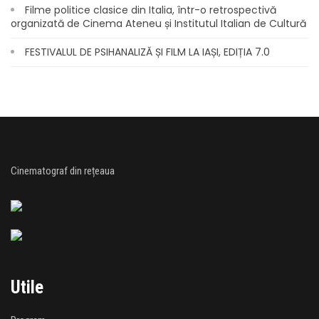
Filme politice clasice din Italia, într-o retrospectivă
organizată de Cinema Ateneu și Institutul Italian de Cultură
FESTIVALUL DE PSIHANALIZĂ ȘI FILM LA IAȘI, EDIȚIA 7.0
Cinematograf din rețeaua
Utile