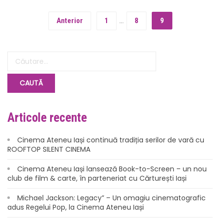
Anterior
1
…
8
9
Articole recente
Cinema Ateneu Iași continuă tradiția serilor de vară cu
ROOFTOP SILENT CINEMA
Cinema Ateneu Iași lansează Book-to-Screen – un nou
club de film & carte, în parteneriat cu Cărturești Iași
Michael Jackson: Legacy” – Un omagiu cinematografic
adus Regelui Pop, la Cinema Ateneu Iași