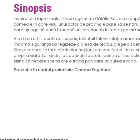
Sinopsis
Inspirat din fapte reale, filmul regizat de Cătălin Saizescu d
comedie în care visul unui actor de provincie pare să se năruie, 
care ajunge să pună în scenă un spectacol de teatru par să se
Alex e un artist ocolit de succes, înlănțuit într-o relație amoro
maximă siguranță să regizeze o piesă de teatru, alege o scenă 
Shakespeare. În fața eforturilor hoților semianalfabeti de a-și 
propria viață. La rândul lor, deținuții fac totul pentru a fi select
știind că fiecare scenă are o trapă prin care ar putea evada.
Proiecție în cadrul proiectului Cinema Together.