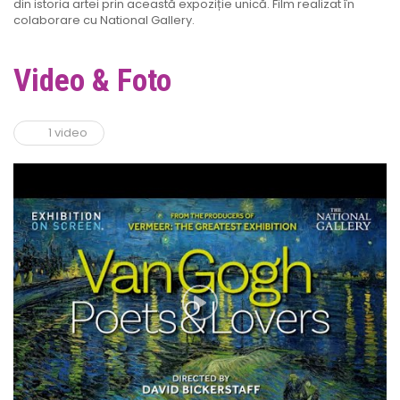
din istoria artei prin această expoziție unică. Film realizat în
colaborare cu National Gallery.
Video & Foto
1 video