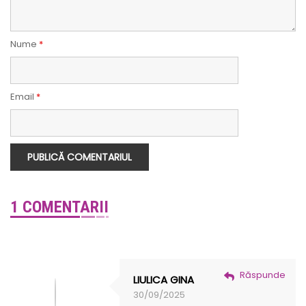
Nume
*
Email
*
1 COMENTARII
Răspunde
LIULICA GINA
30/09/2025