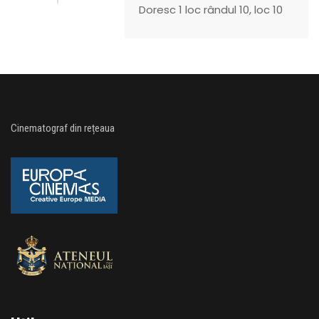
Doresc 1 loc rândul 10, loc 10
Cinematograf din rețeaua