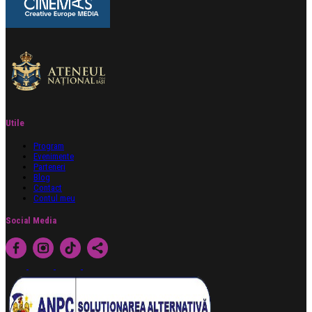
Utile
Program
Evenimente
Parteneri
Blog
Contact
Contul meu
Social Media