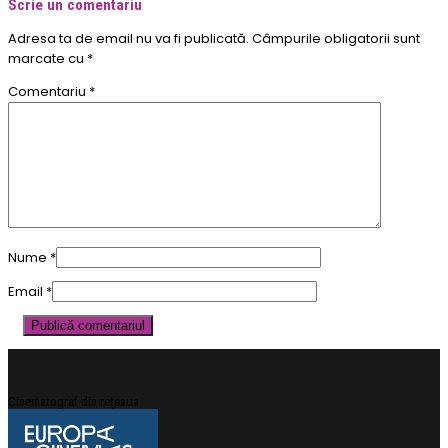
Scrie un comentariu
Adresa ta de email nu va fi publicată.
Câmpurile obligatorii sunt
marcate cu
*
Comentariu
*
Nume
*
Email
*
Cinematograf din rețeaua