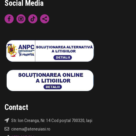
Social Media
Contact
Str. Ion Creanga, Nr. 14 Cod poștal 700320, Iași
cinema@ateneuiasi.ro