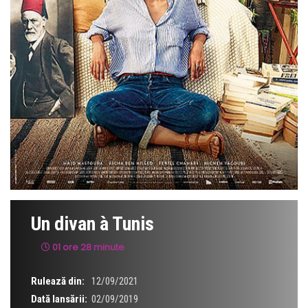
Un divan à Tunis
01 ore 28 minute
Rulează din:
12/09/2021
Dată lansării:
02/09/2019