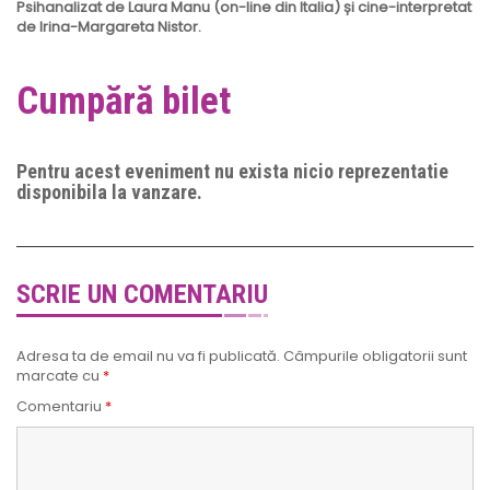
Psihanalizat de Laura Manu (on-line din Italia) și cine-interpretat
de Irina-Margareta Nistor.
Cumpără bilet
Pentru acest eveniment nu exista nicio reprezentatie
disponibila la vanzare.
SCRIE UN COMENTARIU
Adresa ta de email nu va fi publicată.
Câmpurile obligatorii sunt
marcate cu
*
Comentariu
*