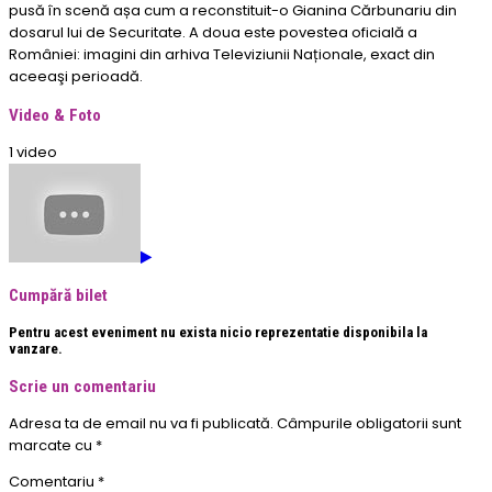
pusă în scenă așa cum a reconstituit-o Gianina Cărbunariu din
dosarul lui de Securitate. A doua este povestea oficială a
României: imagini din arhiva Televiziunii Naționale, exact din
aceeaşi perioadă.
Video & Foto
1 video
Cumpără bilet
Pentru acest eveniment nu exista nicio reprezentatie disponibila la
vanzare.
Scrie un comentariu
Adresa ta de email nu va fi publicată.
Câmpurile obligatorii sunt
marcate cu
*
Comentariu
*