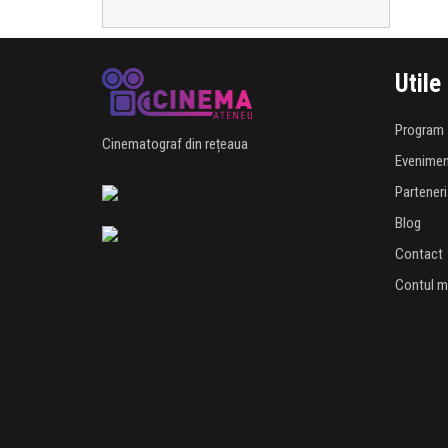
Utile
Program
Cinematograf din rețeaua
Evenime
Parteneri
Blog
Contact
Contul 