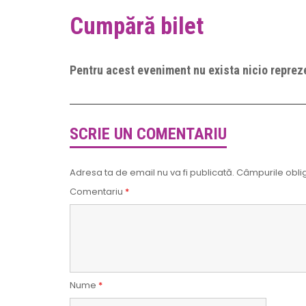
Cumpără bilet
Pentru acest eveniment nu exista nicio repreze
SCRIE UN COMENTARIU
Adresa ta de email nu va fi publicată.
Câmpurile oblig
Comentariu
*
Nume
*