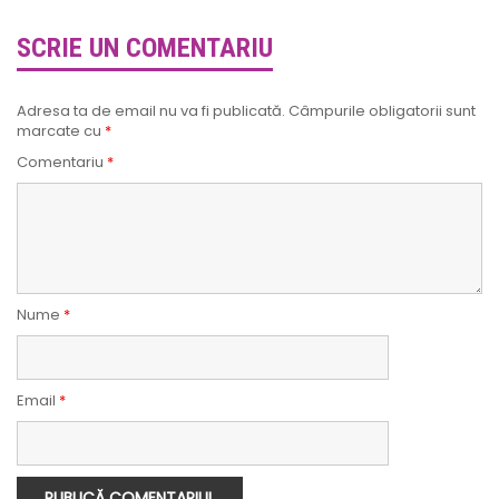
SCRIE UN COMENTARIU
Adresa ta de email nu va fi publicată.
Câmpurile obligatorii sunt
marcate cu
*
Comentariu
*
Nume
*
Email
*