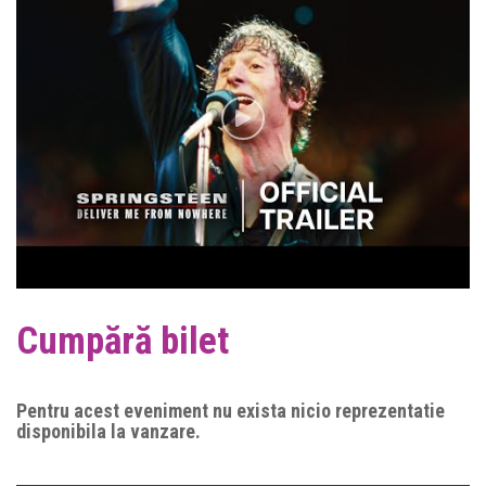
Cumpără bilet
Pentru acest eveniment nu exista nicio reprezentatie
disponibila la vanzare.