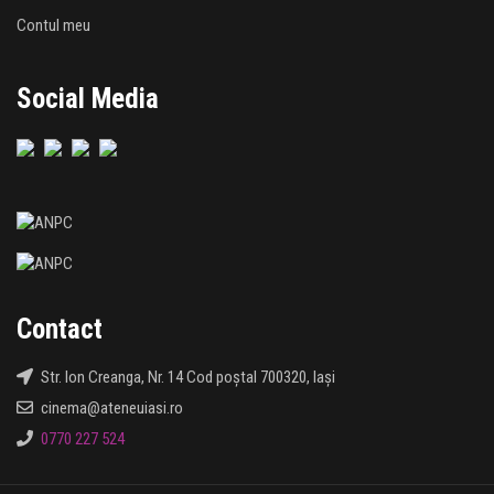
Contul meu
Social Media
Contact
Str. Ion Creanga, Nr. 14 Cod poștal 700320, Iași
cinema@ateneuiasi.ro
0770 227 524