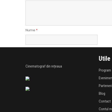
Nume
*
Utile
Cinematograf din rețeaua
Program
Evenime
Parteneri
Blog
Contact
Contul 