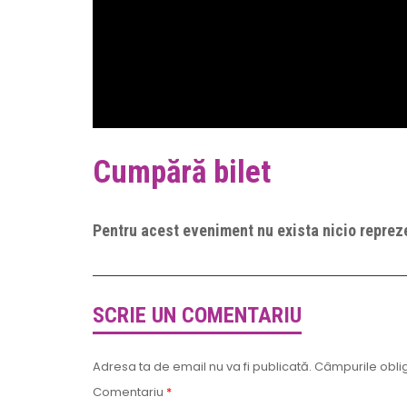
Cumpără bilet
Pentru acest eveniment nu exista nicio repreze
SCRIE UN COMENTARIU
Adresa ta de email nu va fi publicată.
Câmpurile oblig
Comentariu
*