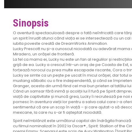
Sinopsis
O aventură spectaculoasă despre o fată neînfricată care tân
un spirit înrudit atunci când viața ei se intersectează cu un cal
iubita poveste creată de DreamWorks Animation.
Lucky Prescott nu și-a cunoscut niciodată cu adevărat mama c
Miradero, un orășel de frontieră.
La fel ca mama ei, Lucky nu este un fan al regulilor și restricț
grijă de ea. Lucky a crescut într-un oraș de pe Coasta de Est, 
forțează norocul cu prea multe escapade riscante, Cora o trimit
Lucky se simte ca un pește pe uscat în micul orășel, dar totul s
mustang sălbatic cu o fire independentă, și când se împrieteneșt
Granger, acesta din urmă fiind cel mai bun prieten al tatălui lui
Când un samsar fără inimă și acoliții lui îl fură pe Spirit dimpreu
viață de captivitate și muncă grea, Lucky îi recrutează pe noii
pornesc în aventura vieții lor pentru a salva calul care i-a oferi
sentimentul că are un scop în viață – și care ajutat-o să desc
mexicane, la care nu s-ar fi așteptat niciodată.
Spirit neîmblânzit este următorul capitol din îndrăgita franc
cu filmul nominalizat în 2002 la Oscar® , Spirit: Stallion of the 
premii Emmy. Scenariul este scris de Aury Wallington (Spirit Ri