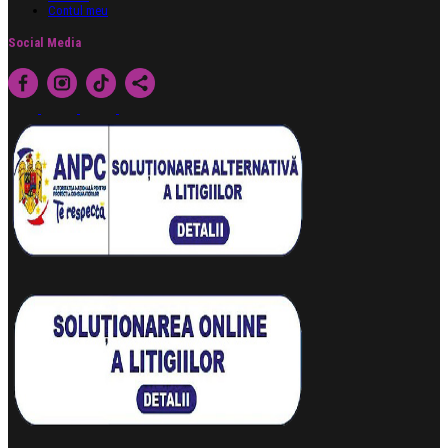
Contul meu
Social Media