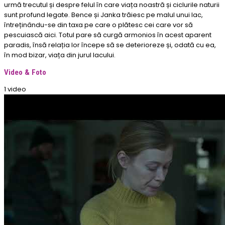
urmă trecutul și despre felul în care viața noastră și ciclurile naturii
sunt profund legate. Bence și Janka trăiesc pe malul unui lac,
întreținându-se din taxa pe care o plătesc cei care vor să
pescuiască aici. Totul pare să curgă armonios în acest aparent
paradis, însă relația lor începe să se deterioreze și, odată cu ea,
în mod bizar, viața din jurul lacului.
Video & Foto
1 video