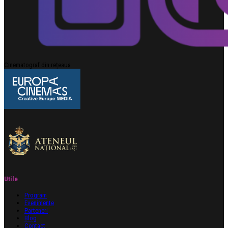
Cinematograf din rețeaua
Utile
Program
Evenimente
Parteneri
Blog
Contact