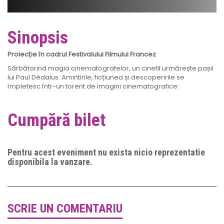
Sinopsis
Proiecție în cadrul Festivalului Filmului Francez
Sărbătorind magia cinematografelor, un cinefil urmărește pașii
lui Paul Dédalus. Amintirile, ficțiunea și descoperirile se
împletesc într-un torent de imagini cinematografice.
Cumpără bilet
Pentru acest eveniment nu exista nicio reprezentatie
disponibila la vanzare.
SCRIE UN COMENTARIU