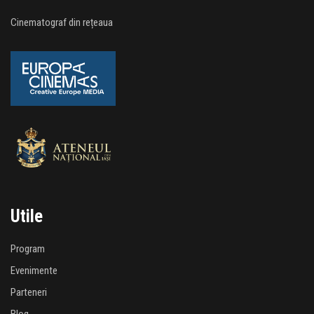
Cinematograf din rețeaua
Utile
Program
Evenimente
Parteneri
Blog