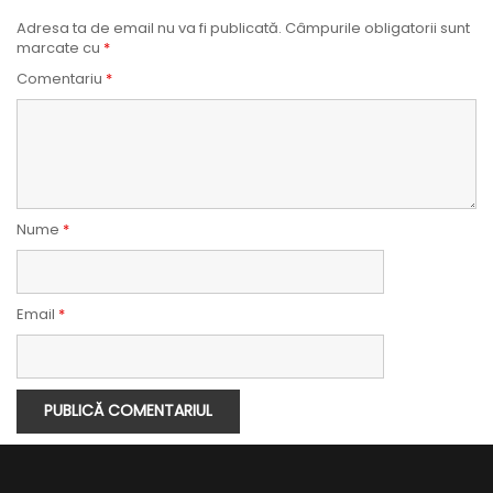
Adresa ta de email nu va fi publicată.
Câmpurile obligatorii sunt
marcate cu
*
Comentariu
*
Nume
*
Email
*