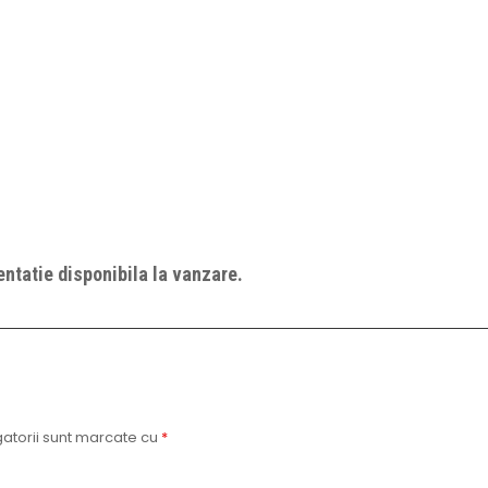
ntatie disponibila la vanzare.
atorii sunt marcate cu
*