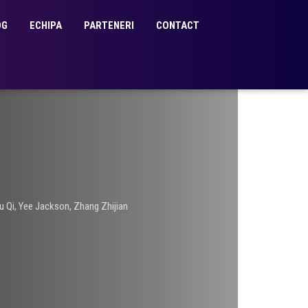
OG
ECHIPA
PARTENERI
CONTACT
u Qi
,
Yee Jackson
,
Zhang Zhijian