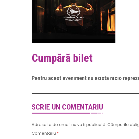
Cumpără bilet
Pentru acest eveniment nu exista nicio repreze
SCRIE UN COMENTARIU
Adresa ta de email nu va fi publicată.
Câmpurile oblig
Comentariu
*