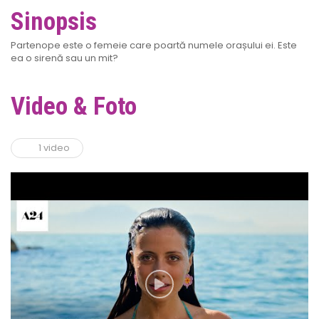
Sinopsis
Partenope este o femeie care poartă numele orașului ei. Este
ea o sirenă sau un mit?
Video & Foto
1 video