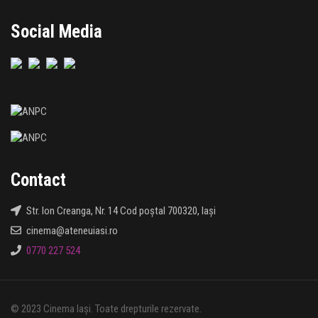
Social Media
Contact
Str. Ion Creanga, Nr. 14 Cod poștal 700320, Iași
cinema@ateneuiasi.ro
0770 227 524
© 2023 Cinema Iași. Toate drepturile rezervate.