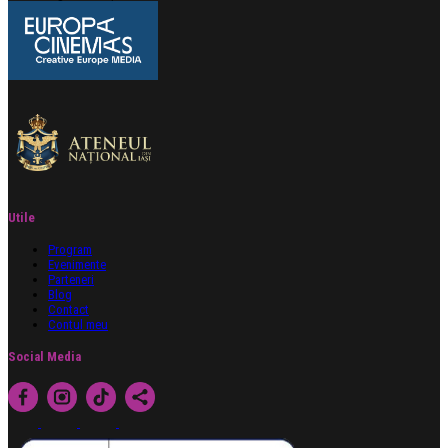
Utile
Program
Evenimente
Parteneri
Blog
Contact
Contul meu
Social Media