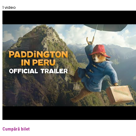
1 video
Cumpără bilet