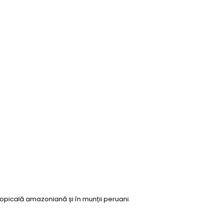
tropicală amazoniană și în munții peruani.