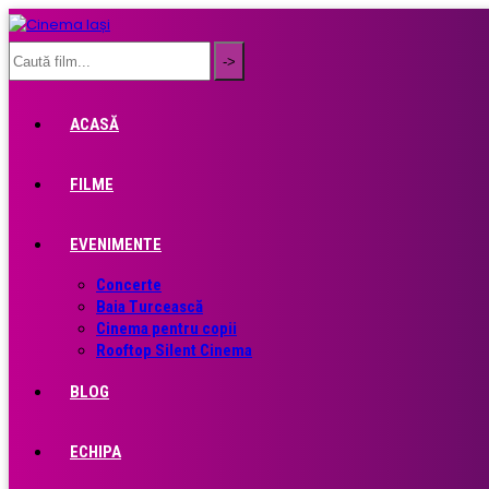
ACASĂ
FILME
EVENIMENTE
Concerte
Baia Turcească
Cinema pentru copii
Rooftop Silent Cinema
BLOG
ECHIPA