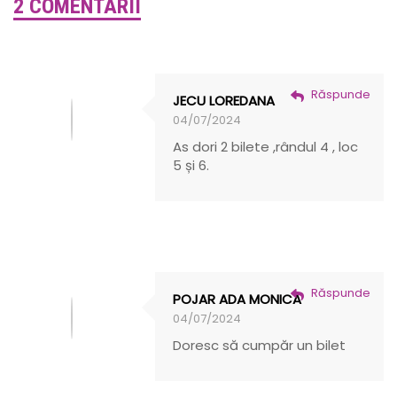
2 COMENTARII
Răspunde
JECU LOREDANA
04/07/2024
As dori 2 bilete ,rândul 4 , loc
5 și 6.
Răspunde
POJAR ADA MONICA
04/07/2024
Doresc să cumpăr un bilet