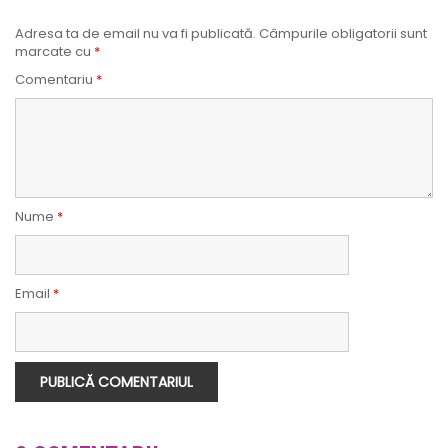
Adresa ta de email nu va fi publicată.
Câmpurile obligatorii sunt
marcate cu
*
Comentariu
*
Nume
*
Email
*