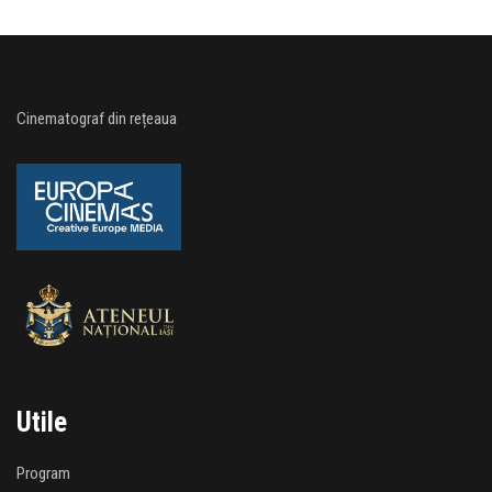
Cinematograf din rețeaua
Utile
Program