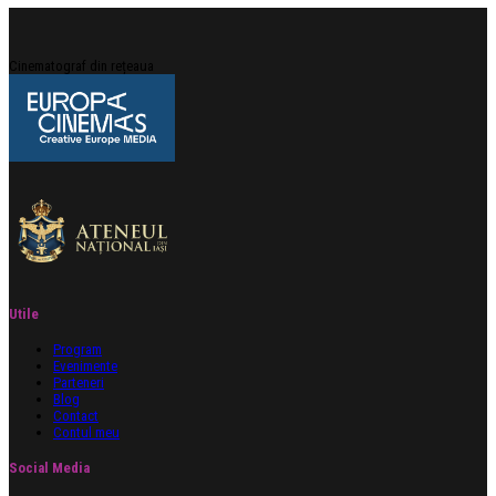
Cinematograf din rețeaua
Utile
Program
Evenimente
Parteneri
Blog
Contact
Contul meu
Social Media