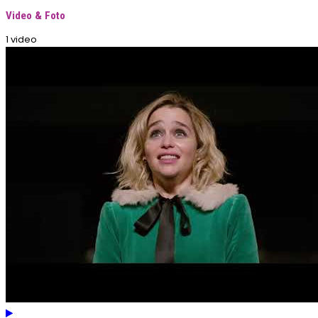
Video & Foto
1 video