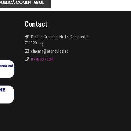
Contact
Str. Ion Creanga, Nr. 14 Cod poștal
700320, Iași
cinema@ateneuiasi.ro
0770 227 524