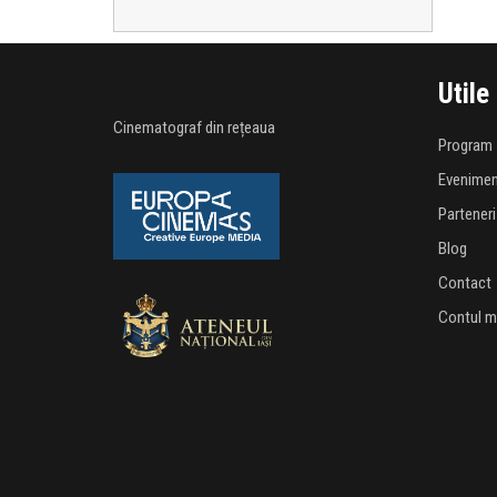
Utile
Cinematograf din rețeaua
Program
Evenime
Parteneri
Blog
Contact
Contul 