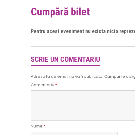
Cumpără bilet
Pentru acest eveniment nu exista nicio repreze
SCRIE UN COMENTARIU
Adresa ta de email nu va fi publicată.
Câmpurile oblig
Comentariu
*
Nume
*